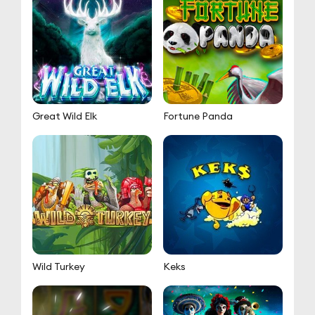
Great Wild Elk
Fortune Panda
Wild Turkey
Keks