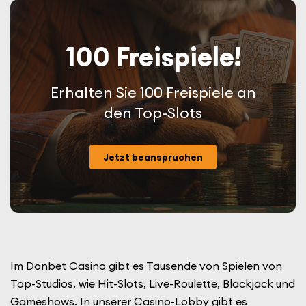
100 Freispiele!
Erhalten Sie 100 Freispiele an
den Top-Slots
Jetzt beanspruchen
Im Donbet Casino gibt es Tausende von Spielen von
Top-Studios, wie Hit-Slots, Live-Roulette, Blackjack und
Gameshows. In unserer Casino-Lobby gibt es