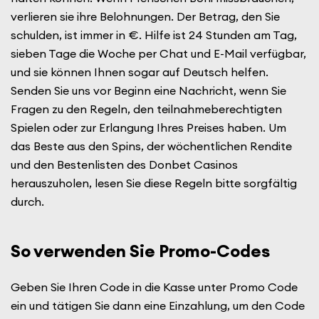
verlieren sie ihre Belohnungen. Der Betrag, den Sie
schulden, ist immer in €. Hilfe ist 24 Stunden am Tag,
sieben Tage die Woche per Chat und E-Mail verfügbar,
und sie können Ihnen sogar auf Deutsch helfen.
Senden Sie uns vor Beginn eine Nachricht, wenn Sie
Fragen zu den Regeln, den teilnahmeberechtigten
Spielen oder zur Erlangung Ihres Preises haben. Um
das Beste aus den Spins, der wöchentlichen Rendite
und den Bestenlisten des Donbet Casinos
herauszuholen, lesen Sie diese Regeln bitte sorgfältig
durch.
So verwenden Sie Promo-Codes
Geben Sie Ihren Code in die Kasse unter Promo Code
ein und tätigen Sie dann eine Einzahlung, um den Code