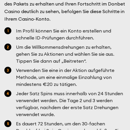
des Pakets zu erhalten und Ihren Fortschritt im Donbet
Casino deutlich zu sehen, befolgen Sie diese Schritte in
Ihrem Casino-Konto.
Im Profil können Sie ein Konto erstellen und
schnelle ID-Prüfungen durchführen.
Um die Willkommensdrehungen zu erhalten,
gehen Sie zu Aktionen und wählen Sie sie aus.
Tippen Sie dann auf „Beitreten“.
Verwenden Sie eine in der Aktion aufgeführte
Methode, um eine einmalige Einzahlung von
mindestens €20 zu tätigen.
Jeder Satz Spins muss innerhalb von 24 Stunden
verwendet werden. Die Tage 2 und 3 werden
verfügbar, nachdem der erste Satz Drehungen
verwendet wurde.
Es dauert 72 Stunden, um den 30-fachen