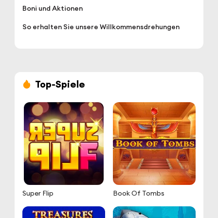
Boni und Aktionen
So erhalten Sie unsere Willkommensdrehungen
Wöchentlicher Cashback und Turniere
Schritte zur Bonuseinlösung
So verwenden Sie Promo-Codes
Top-Spiele
Wichtige Regeln, die wir befolgen
Leitfaden zur Kontoanmeldung
Schritte zur Anmeldung
So melden Sie sich an
Einrichten eines neuen Passworts für die
Anmeldung
Happy Birds
Book Of Tombs
Donbet Mobile App