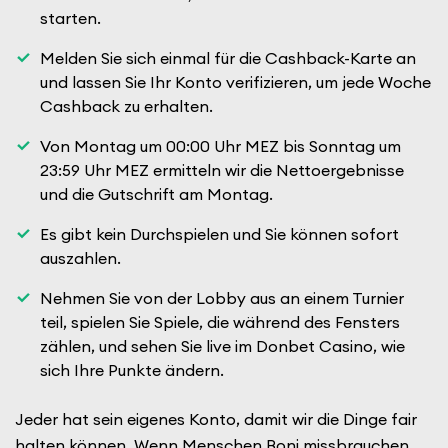
starten.
Melden Sie sich einmal für die Cashback-Karte an
und lassen Sie Ihr Konto verifizieren, um jede Woche
Cashback zu erhalten.
Von Montag um 00:00 Uhr MEZ bis Sonntag um
23:59 Uhr MEZ ermitteln wir die Nettoergebnisse
und die Gutschrift am Montag.
Es gibt kein Durchspielen und Sie können sofort
auszahlen.
Nehmen Sie von der Lobby aus an einem Turnier
teil, spielen Sie Spiele, die während des Fensters
zählen, und sehen Sie live im Donbet Casino, wie
sich Ihre Punkte ändern.
Jeder hat sein eigenes Konto, damit wir die Dinge fair
halten können. Wenn Menschen Boni missbrauchen,