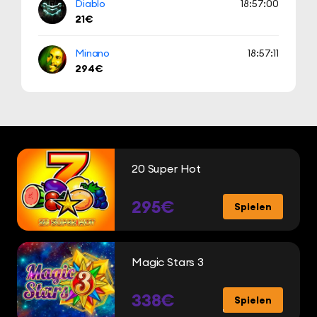
Diablo
18:57:00
21€
Minano
18:57:11
294€
20 Super Hot
295€
Spielen
Magic Stars 3
338€
Spielen