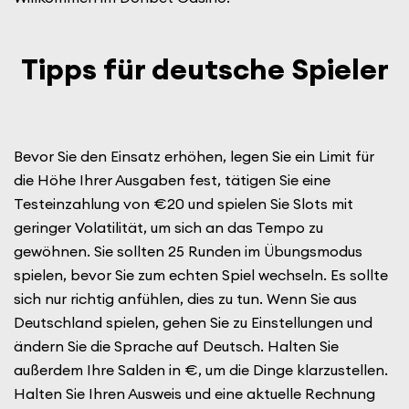
Tipps für deutsche Spieler
Bevor Sie den Einsatz erhöhen, legen Sie ein Limit für
die Höhe Ihrer Ausgaben fest, tätigen Sie eine
Testeinzahlung von €20 und spielen Sie Slots mit
geringer Volatilität, um sich an das Tempo zu
gewöhnen. Sie sollten 25 Runden im Übungsmodus
spielen, bevor Sie zum echten Spiel wechseln. Es sollte
sich nur richtig anfühlen, dies zu tun. Wenn Sie aus
Deutschland spielen, gehen Sie zu Einstellungen und
ändern Sie die Sprache auf Deutsch. Halten Sie
außerdem Ihre Salden in €, um die Dinge klarzustellen.
Halten Sie Ihren Ausweis und eine aktuelle Rechnung