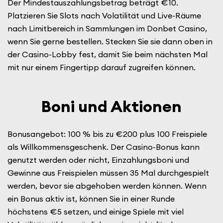
Der Mindestauszahlungsbetrag beträgt €10.
Platzieren Sie Slots nach Volatilität und Live-Räume
nach Limitbereich in Sammlungen im Donbet Casino,
wenn Sie gerne bestellen. Stecken Sie sie dann oben in
der Casino-Lobby fest, damit Sie beim nächsten Mal
mit nur einem Fingertipp darauf zugreifen können.
Boni und Aktionen
Bonusangebot: 100 % bis zu €200 plus 100 Freispiele
als Willkommensgeschenk. Der Casino-Bonus kann
genutzt werden oder nicht, Einzahlungsboni und
Gewinne aus Freispielen müssen 35 Mal durchgespielt
werden, bevor sie abgehoben werden können. Wenn
ein Bonus aktiv ist, können Sie in einer Runde
höchstens €5 setzen, und einige Spiele mit viel