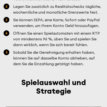
Legen Sie zusätzlich zu Realitätschecks tägliche,
wöchentliche und monatliche Grenzwerte fest.
Sie können SEPA, eine Karte, Sofort oder PayPal
verwenden, um Ihrem Konto Geld hinzuzufügen.
Öffnen Sie einen Spielautomaten mit einem RTP
von mindestens 96 %, üben Sie und spielen Sie
dann wirklich, wenn Sie sich bereit fühlen.
Sobald Sie die Genehmigung erhalten haben,
können Sie auf dasselbe Konto abheben, auf
dem Sie die Einzahlung getätigt haben.
Spielauswahl und
Strategie