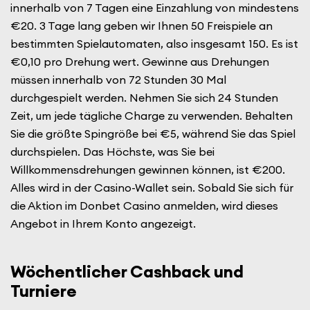
innerhalb von 7 Tagen eine Einzahlung von mindestens
€20. 3 Tage lang geben wir Ihnen 50 Freispiele an
bestimmten Spielautomaten, also insgesamt 150. Es ist
€0,10 pro Drehung wert. Gewinne aus Drehungen
müssen innerhalb von 72 Stunden 30 Mal
durchgespielt werden. Nehmen Sie sich 24 Stunden
Zeit, um jede tägliche Charge zu verwenden. Behalten
Sie die größte Spingröße bei €5, während Sie das Spiel
durchspielen. Das Höchste, was Sie bei
Willkommensdrehungen gewinnen können, ist €200.
Alles wird in der Casino-Wallet sein. Sobald Sie sich für
die Aktion im Donbet Casino anmelden, wird dieses
Angebot in Ihrem Konto angezeigt.
Wöchentlicher Cashback und
Turniere