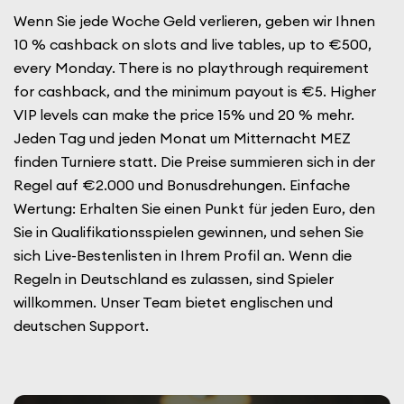
Wenn Sie jede Woche Geld verlieren, geben wir Ihnen
10 % cashback on slots and live tables, up to €500,
every Monday. There is no playthrough requirement
for cashback, and the minimum payout is €5. Higher
VIP levels can make the price 15% und 20 % mehr.
Jeden Tag und jeden Monat um Mitternacht MEZ
finden Turniere statt. Die Preise summieren sich in der
Regel auf €2.000 und Bonusdrehungen. Einfache
Wertung: Erhalten Sie einen Punkt für jeden Euro, den
Sie in Qualifikationsspielen gewinnen, und sehen Sie
sich Live-Bestenlisten in Ihrem Profil an. Wenn die
Regeln in Deutschland es zulassen, sind Spieler
willkommen. Unser Team bietet englischen und
deutschen Support.