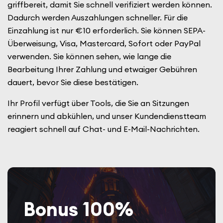
griffbereit, damit Sie schnell verifiziert werden können.
Dadurch werden Auszahlungen schneller. Für die
Einzahlung ist nur €10 erforderlich. Sie können SEPA-
Überweisung, Visa, Mastercard, Sofort oder PayPal
verwenden. Sie können sehen, wie lange die
Bearbeitung Ihrer Zahlung und etwaiger Gebühren
dauert, bevor Sie diese bestätigen.
Ihr Profil verfügt über Tools, die Sie an Sitzungen
erinnern und abkühlen, und unser Kundendienstteam
reagiert schnell auf Chat- und E-Mail-Nachrichten.
Bonus 100%