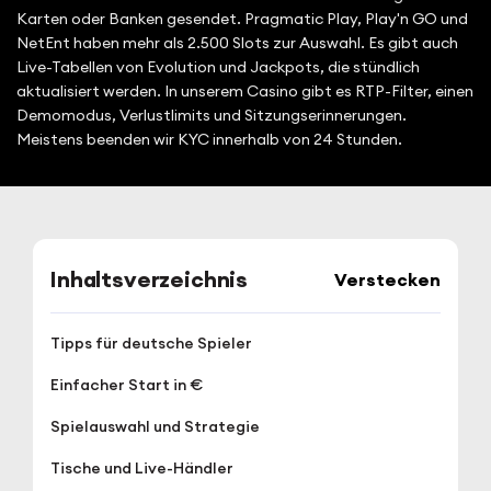
Karten oder Banken gesendet. Pragmatic Play, Play'n GO und
NetEnt haben mehr als 2.500 Slots zur Auswahl. Es gibt auch
Live-Tabellen von Evolution und Jackpots, die stündlich
aktualisiert werden. In unserem Casino gibt es RTP-Filter, einen
Demomodus, Verlustlimits und Sitzungserinnerungen.
Meistens beenden wir KYC innerhalb von 24 Stunden.
Inhaltsverzeichnis
Verstecken
Tipps für deutsche Spieler
Einfacher Start in €
Spielauswahl und Strategie
Tische und Live-Händler